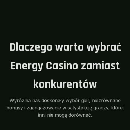
Dlaczego warto wybrać
Energy Casino zamiast
konkurentów
Wyróżnia nas doskonały wybór gier, niezrównane
bonusy i zaangażowanie w satysfakcję graczy, której
inni nie mogą dorównać.