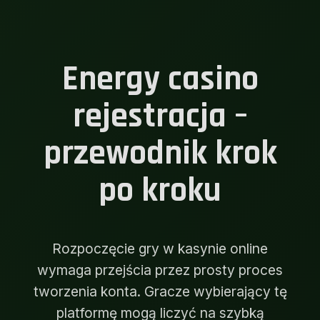
Energy casino
rejestracja –
przewodnik krok
po kroku
Rozpoczęcie gry w kasynie online
wymaga przejścia przez prosty proces
tworzenia konta. Gracze wybierający tę
platformę mogą liczyć na szybką