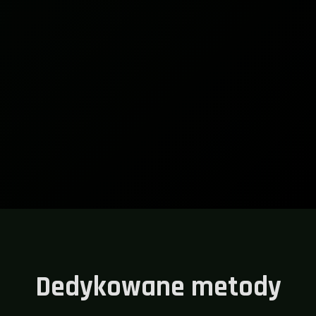
Dedykowane metody