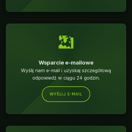
Wsparcie e-mailowe
Wyślij nam e-mail i uzyskaj szczegółową
odpowiedź w ciągu 24 godzin.
WYŚLIJ E-MAIL