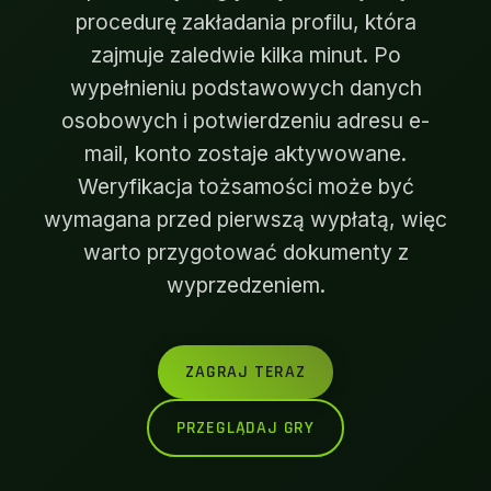
procedurę zakładania profilu, która
zajmuje zaledwie kilka minut. Po
wypełnieniu podstawowych danych
osobowych i potwierdzeniu adresu e-
mail, konto zostaje aktywowane.
Weryfikacja tożsamości może być
wymagana przed pierwszą wypłatą, więc
warto przygotować dokumenty z
wyprzedzeniem.
ZAGRAJ TERAZ
PRZEGLĄDAJ GRY