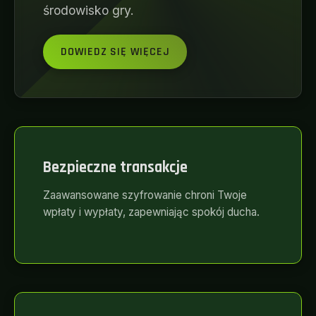
środowisko gry.
DOWIEDZ SIĘ WIĘCEJ
Bezpieczne transakcje
Zaawansowane szyfrowanie chroni Twoje
wpłaty i wypłaty, zapewniając spokój ducha.