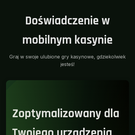
Doświadczenie w
mobilnym kasynie
Graj w swoje ulubione gry kasynowe, gdziekolwiek
jesteś!
Zoptymalizowany dla
Twojego urządzenia