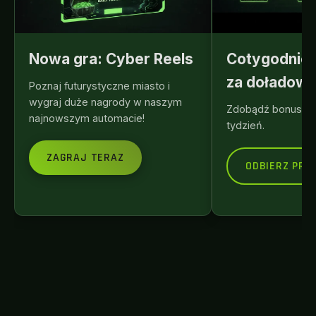
Nowa gra: Cyber ​​Reels
Cotygodnio
za doładowa
Poznaj futurystyczne miasto i
wygraj duże nagrody w naszym
Zdobądź bonus 50
najnowszym automacie!
tydzień.
ZAGRAJ TERAZ
ODBIERZ PRE