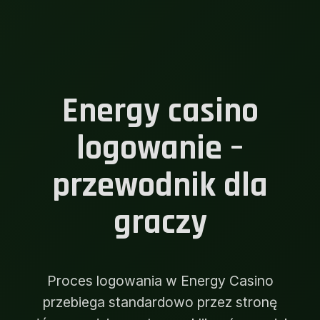
Energy casino
logowanie –
przewodnik dla
graczy
Proces logowania w Energy Casino
przebiega standardowo przez stronę