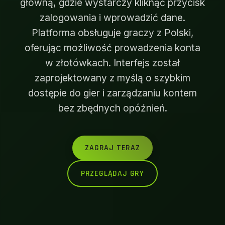
główną, gdzie wystarczy kliknąć przycisk
zalogowania i wprowadzić dane.
Platforma obsługuje graczy z Polski,
oferując możliwość prowadzenia konta
w złotówkach. Interfejs został
zaprojektowany z myślą o szybkim
dostępie do gier i zarządzaniu kontem
bez zbędnych opóźnień.
ZAGRAJ TERAZ
PRZEGLĄDAJ GRY