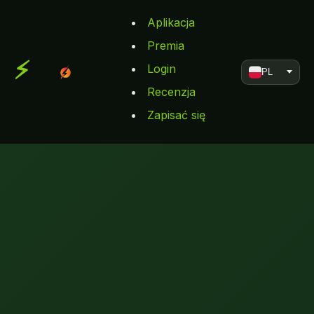
Aplikacja
Premia
Login
PL
Recenzja
Zapisać się